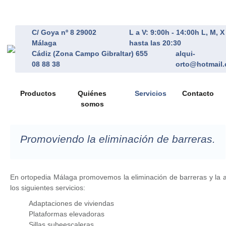
C/ Goya nº 8 29002
L a V: 9:00h - 14:00h L, M, 
Málaga
hasta las 20:30
Cádiz (Zona Campo Gibraltar) 655
alqui-
08 88 38
orto@hotmail
Productos
Quiénes
Servicios
Contacto
somos
Promoviendo la eliminación de barreras.
En ortopedia Málaga promovemos la eliminación de barreras y la ac
los siguientes servicios:
Adaptaciones de viviendas
Plataformas elevadoras
Sillas subeescaleras