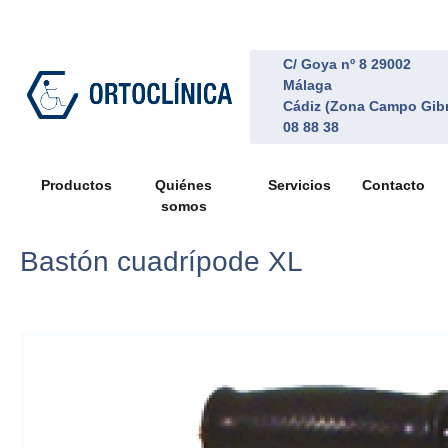
C/ Goya nº 8 29002
Málaga
Cádiz (Zona Campo Gibr
08 88 38
Productos
Quiénes
Servicios
Contacto
somos
Bastón cuadrípode XL